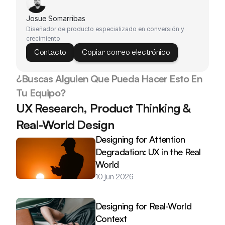
Josue Somarribas
Diseñador de producto especializado en conversión y 
crecimiento
Contacto
Copiar correo electrónico
¿Buscas Alguien Que Pueda Hacer Esto En 
Tu Equipo?
UX Research, Product Thinking & 
Real-World Design
Designing for Attention 
Degradation: UX in the Real 
World
10 jun 2026
Designing for Real-World 
Context