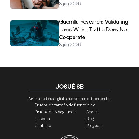
8 jun 2026
Guerrilla Research: Validating 
Ideas When Traffic Does Not 
Cooperate
8 jun 2026
JOSUÉ SB
Crear soluciones digitales que realmente tienen sentido
Prueba de tamaño de fuente
Inicio
Prueba de 5 segundos
Ahora
LinkedIn
Blog
Contacto
Proyectos