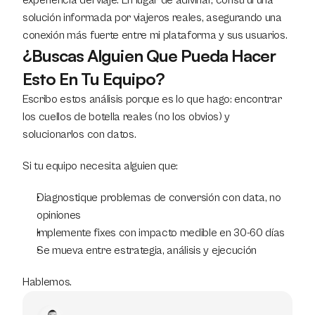
experiencia del viaje. En lugar de adivinar, construí una 
solución informada por viajeros reales, asegurando una 
conexión más fuerte entre mi plataforma y sus usuarios.
¿Buscas Alguien Que Pueda Hacer 
Esto En Tu Equipo?
Escribo estos análisis porque es lo que hago: encontrar 
los cuellos de botella reales (no los obvios) y 
solucionarlos con datos.
Si tu equipo necesita alguien que:
Diagnostique problemas de conversión con data, no 
opiniones
Implemente fixes con impacto medible en 30-60 días
Se mueva entre estrategia, análisis y ejecución
Hablemos.