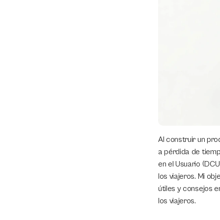
Al construir un pr
a pérdida de tiemp
en el Usuario (DCU
los viajeros. Mi o
útiles y consejos 
los viajeros.