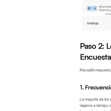
Paso 2: L
Encuest
Recopilé respuesta
1. Frecuenci
La mayoría de los v
viajeros a tiempo 