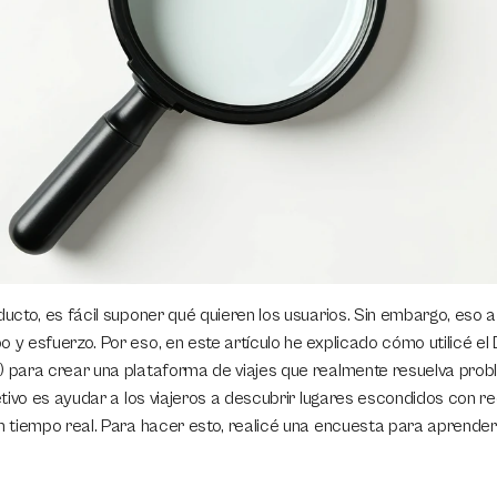
oducto, es fácil suponer qué quieren los usuarios. Sin embargo, eso
o y esfuerzo. Por eso, en este artículo he explicado cómo utilicé el
) para crear una plataforma de viajes que realmente resuelva prob
bjetivo es ayudar a los viajeros a descubrir lugares escondidos con 
en tiempo real. Para hacer esto, realicé una encuesta para aprende