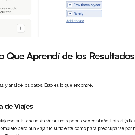
o Que Aprendí de los Resultados 
a
s y analicé los datos. Esto es lo que encontré:
a de Viajes
iajeros en la encuesta viajan unas pocas veces al año. Esto signific
completo pero aún viajan lo suficiente como para preocuparse por 