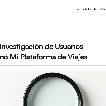
Inicio
Skills
Now
Bl
Investigación de Usuarios 
mó Mi Plataforma de Viajes