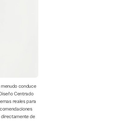
 a menudo conduce 
 Diseño Centrado 
lemas reales para 
recomendaciones 
r directamente de 