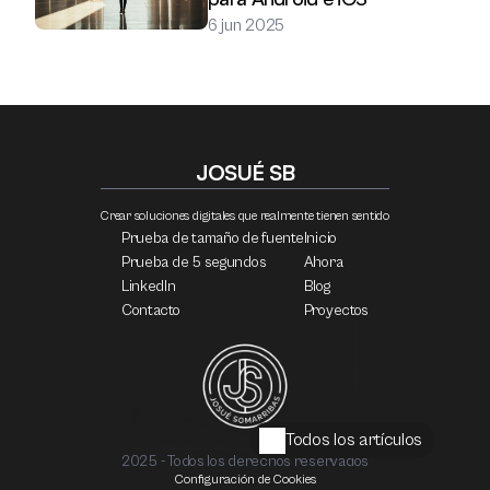
6 jun 2025
JOSUÉ SB
Crear soluciones digitales que realmente tienen sentido
Prueba de tamaño de fuente
Inicio
Prueba de 5 segundos
Ahora
LinkedIn
Blog
Contacto
Proyectos
Todos los artículos
2025 - Todos los derechos reservados
Configuración de Cookies