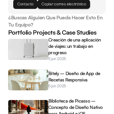
Contacto
Copiar correo electrónico
¿Buscas Alguien Que Pueda Hacer Esto En 
Tu Equipo?
Portfolio Projects & Case Studies
Creación de una aplicación 
de viajes: un trabajo en 
progreso
6 jun 2025
Bitely – Diseño de App de 
Recetas Responsiva
6 jun 2025
Biblioteca de Picasso – 
Concepto de Diseño Nativo 
para Android e iOS