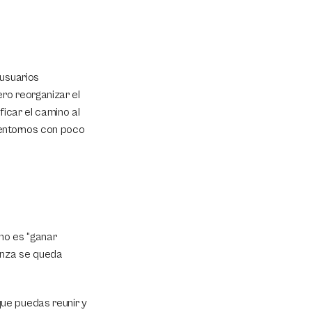
usuarios 
o reorganizar el 
ficar el camino al 
entornos con poco 
no es “ganar 
nza se queda 
ue puedas reunir y 