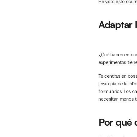
He visto esto ocur
Adaptar l
¿Qué haces entonce
experimentos tiene
Te centras en cosa
jerarquía de la info
formularios. Los 
necesitan menos t
Por qué 