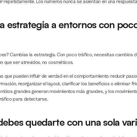
rir repetidamente. Los números nunca se asientan en una respuesta 
a estrategia a entornos con poco
s? Cambias la estrategia. Con poco tráfico, necesitas cambios de 
n que ser atrevidos, no cosméticos.
s que pueden influir de verdad en el comportamiento: reducir pasos
rmación, reorganizar el layout, clarificar los beneficios o eliminar fri
cambios grandes generan movimientos más grandes, y los movimient
ráfico para detectarse.
debes quedarte con una sola var