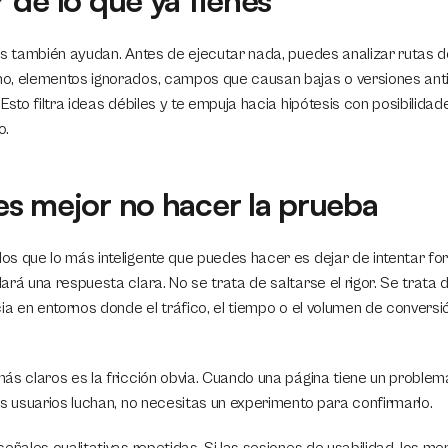
 de lo que ya tienes
os también ayudan. Antes de ejecutar nada, puedes analizar rutas d
o, elementos ignorados, campos que causan bajas o versiones anti
Esto filtra ideas débiles y te empuja hacia hipótesis con posibilidad
o.
s mejor no hacer la prueba
s que lo más inteligente que puedes hacer es dejar de intentar for
ará una respuesta clara. No se trata de saltarse el rigor. Se trata
cia en entornos donde el tráfico, el tiempo o el volumen de conversi
ás claros es la fricción obvia. Cuando una página tiene un problem
os usuarios luchan, no necesitas un experimento para confirmarlo.