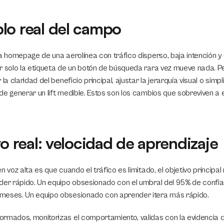
lo real del campo
a homepage de una aerolínea con tráfico disperso, baja intención y 
r solo la etiqueta de un botón de búsqueda rara vez mueve nada. Per
la claridad del beneficio principal, ajustar la jerarquía visual o simpli
de generar un lift medible. Estos son los cambios que sobreviven a 
vo real: velocidad de aprendizaje
n voz alta es que cuando el tráfico es limitado, el objetivo principal 
der rápido. Un equipo obsesionado con el umbral del 95% de confia
meses. Un equipo obsesionado con aprender itera más rápido.
rmados, monitorizas el comportamiento, validas con la evidencia q