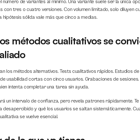
número de variantes al mínimo. Una variante suele ser la única opci
 con tres o cuatro versiones. Con volumen limitado, solo diluyen cua
a hipótesis sólida vale más que cinco a medias.
os métodos cualitativos se convi
aliado
n los métodos alternativos. Tests cualitativos rápidos. Estudios de 
 de usabilidad cortas con cinco usuarios. Grabaciones de sesiones.
uien intenta completar una tarea sin ayuda.
rá un intervalo de confianza, pero revela patrones rápidamente. Te
 desapercibido y qué los usuarios se saltan sistemáticamente. Cuan
ualitativa se vuelve esencial.