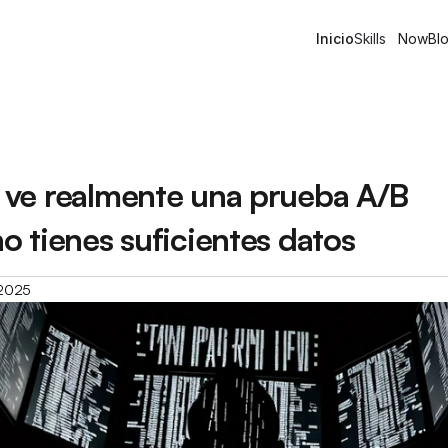
Inicio
Skills
Now
Bl
ve realmente una prueba A/B 
o tienes suficientes datos
 2025