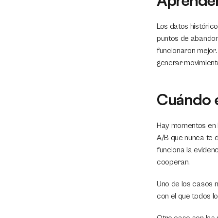
Aprender
Los datos históric
puntos de abandon
funcionaron mejor. 
generar movimient
Cuándo e
Hay momentos en lo
A/B que nunca te d
funciona la eviden
cooperan.
Uno de los casos m
con el que todos l