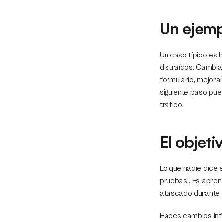
Un ejemp
Un caso típico es l
distraídos. Cambia
formulario, mejorar 
siguiente paso pue
tráfico.
El objeti
Lo que nadie dice e
pruebas”. Es apren
atascado durante 
Haces cambios info