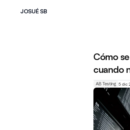
JOSUÉ SB
Cómo se 
cuando n
AB Testing
5 dic